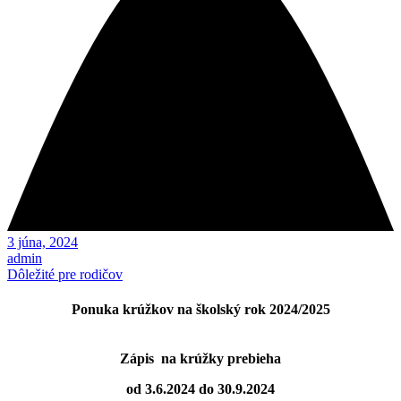
3 júna, 2024
admin
Dôležité pre rodičov
Ponuka krúžkov na školský rok 2024/2025
Zápis na krúžky prebieha
od 3.6.2024 do 30.9.2024