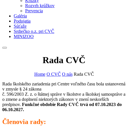
Krúžky
Rozvrh krúžkov
Prevencia
Galéria
Podujatia
Súťaže
Srdiečko o.z. pri CVČ
MINIZOO
Rada CVČ
Home
O CVČ
O nás
Rada CVČ
Rada školského zariadenia pri Centre voľného času bola ustanovená
v zmysle § 24 zákona
č. 596/2003 Z. z. o štátnej správe v školstve a školskej samospráve a
o zmene a doplnení niektorých zákonov v znení neskorších
predpisov.
Funkčné obdobie Rady CVČ trvá od 07.10.2023 do
06.10.2027.
Členovia rady: