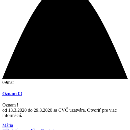
09
mar
Oznam !!!
Oznam !
od 13.3.2020 do 29.3.2020 sa CVČ uzatvára. Otvoriť pre viac
informácií.
Mária