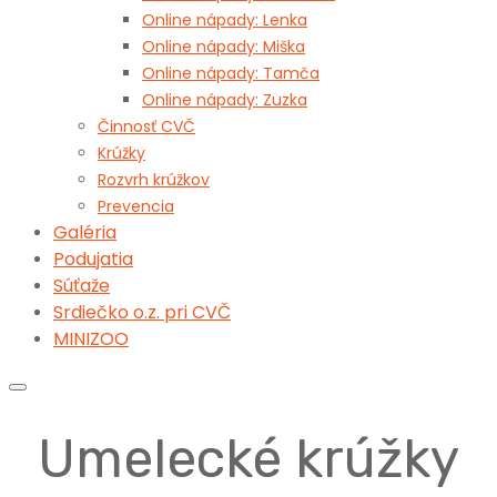
Online nápady: Lenka
Online nápady: Miška
Online nápady: Tamča
Online nápady: Zuzka
Činnosť CVČ
Krúžky
Rozvrh krúžkov
Prevencia
Galéria
Podujatia
Súťaže
Srdiečko o.z. pri CVČ
MINIZOO
Umelecké krúžky