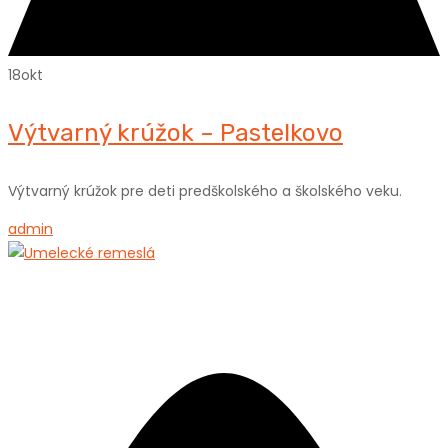
18
okt
Výtvarný krúžok – Pastelkovo
Výtvarný krúžok pre deti predškolského a školského veku.
admin