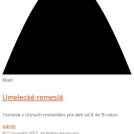
18
okt
Umelecké remeslá
Tvorenie z rôznych materiálov pre deti od 8 do 15 rokov.
admin
© Copyright 2017. All Rights Reserved.