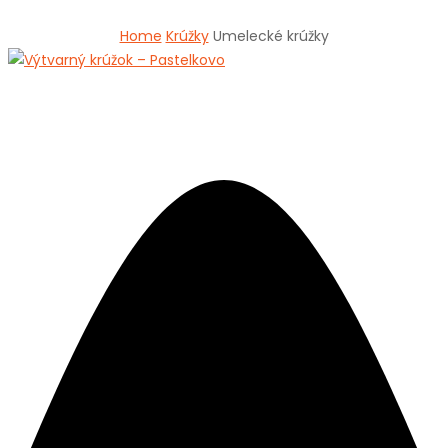
Home
Krúžky
Umelecké krúžky