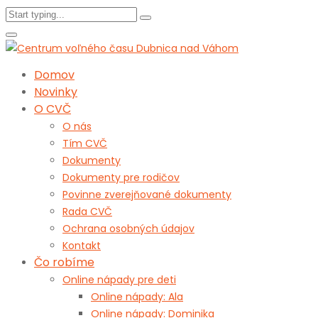
Domov
Novinky
O CVČ
O nás
Tím CVČ
Dokumenty
Dokumenty pre rodičov
Povinne zverejňované dokumenty
Rada CVČ
Ochrana osobných údajov
Kontakt
Čo robíme
Online nápady pre deti
Online nápady: Ala
Online nápady: Dominika